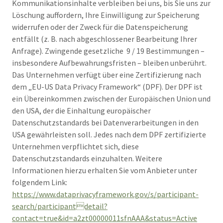
Kommunikationsinhalte verbleiben bei uns, bis Sie uns zur
Löschung auffordern, Ihre Einwilligung zur Speicherung
widerrufen oder der Zweck für die Datenspeicherung
entfällt (z. B. nach abgeschlossener Bearbeitung Ihrer
Anfrage). Zwingende gesetzliche 9 / 19 Bestimmungen –
insbesondere Aufbewahrungsfristen – bleiben unberührt.
Das Unternehmen verfügt über eine Zertifizierung nach
dem „EU-US Data Privacy Framework“ (DPF). Der DPF ist
ein Übereinkommen zwischen der Europäischen Union und
den USA, der die Einhaltung europäischer
Datenschutzstandards bei Datenverarbeitungen in den
USA gewährleisten soll. Jedes nach dem DPF zertifizierte
Unternehmen verpflichtet sich, diese
Datenschutzstandards einzuhalten. Weitere
Informationen hierzu erhalten Sie vom Anbieter unter
folgendem Link:
https://www.dataprivacyframework.gov/s/participant-
search/participantdetail?
contact=true&id=a2zt00000011sfnAAA&status=Active