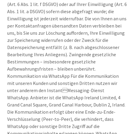
(Art. 6 Abs. 1 lit. f DSGVO) oder auf Ihrer Einwilligung (Art. 6
Abs. 1 lit. a DSGVO) sofern diese abgefragt wurde; die
Einwilligung ist jederzeit widerrufbar. Die von Ihnen an uns
per Kontaktanfragen übersandten Daten verbleiben bei
uns, bis Sie uns zur Löschung auffordern, Ihre Einwilligung
zur Speicherung widerrufen oder der Zweck für die
Datenspeicherung entfällt (z. B. nach abgeschlossener
Bearbeitung Ihres Anliegens). Zwingende gesetzliche
Bestimmungen – insbesondere gesetzliche
Aufbewahrungsfristen – bleiben unberührt.
Kommunikation via WhatsApp Für die Kommunikation
mit unseren Kunden und sonstigen Dritten nutzen wir
unter anderem den InstantMessaging-Dienst
WhatsApp. Anbieter ist die WhatsApp Ireland Limited, 4
Grand Canal Square, Grand Canal Harbour, Dublin 2, Irland.
Die Kommunikation erfolgt über eine Ende-zu-Ende-
Verschlüsselung (Peer-to-Peer), die verhindert, dass
WhatsApp oder sonstige Dritte Zugriff auf die
Kommunikationsinhalte erlangen können. WhatsApp