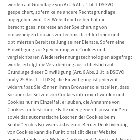
werden auf Grundlage von Art. 6 Abs. 1 lit. f DSGVO
gespeichert, sofern keine andere Rechtsgrundlage
angegeben wird. Der Websitebetreiber hat ein
berechtigtes Interesse an der Speicherung von
notwendigen Cookies zur technisch fehlerfreien und
optimierten Bereitstellung seiner Dienste. Sofern eine
Einwilligung zur Speicherung von Cookies und
vergleichbaren Wiedererkennungstechnologien abgefragt
wurde, erfolgt die Verarbeitung ausschließlich auf
Grundlage dieser Einwilligung (Art. 6 Abs. 1 lit. a DSGVO
und § 25 Abs. 1 TTDSG); die Einwilligung ist jederzeit
widerrufbar. Sie können Ihren Browser so einstellen, dass
Sie über das Setzen von Cookies informiert werden und
Cookies nur im Einzelfall erlauben, die Annahme von
Cookies für bestimmte Fälle oder generell ausschließen
sowie das automatische Löschen der Cookies beim
Schließen des Browsers aktivieren. Bei der Deaktivierung
von Cookies kann die Funktionalität dieser Website
eingeschränkt sein. Welche Cookies und Dienste auf dieser