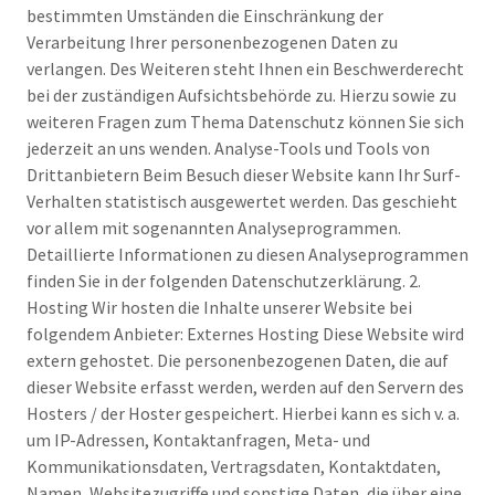
bestimmten Umständen die Einschränkung der
Verarbeitung Ihrer personenbezogenen Daten zu
verlangen. Des Weiteren steht Ihnen ein Beschwerderecht
bei der zuständigen Aufsichtsbehörde zu. Hierzu sowie zu
weiteren Fragen zum Thema Datenschutz können Sie sich
jederzeit an uns wenden. Analyse-Tools und Tools von
Drittanbietern Beim Besuch dieser Website kann Ihr Surf-
Verhalten statistisch ausgewertet werden. Das geschieht
vor allem mit sogenannten Analyseprogrammen.
Detaillierte Informationen zu diesen Analyseprogrammen
finden Sie in der folgenden Datenschutzerklärung. 2.
Hosting Wir hosten die Inhalte unserer Website bei
folgendem Anbieter: Externes Hosting Diese Website wird
extern gehostet. Die personenbezogenen Daten, die auf
dieser Website erfasst werden, werden auf den Servern des
Hosters / der Hoster gespeichert. Hierbei kann es sich v. a.
um IP-Adressen, Kontaktanfragen, Meta- und
Kommunikationsdaten, Vertragsdaten, Kontaktdaten,
Namen, Websitezugriffe und sonstige Daten, die über eine