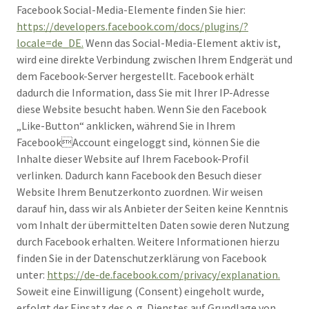
Facebook Social-Media-Elemente finden Sie hier:
https://developers.facebook.com/docs/plugins/?
locale=de_DE.
Wenn das Social-Media-Element aktiv ist,
wird eine direkte Verbindung zwischen Ihrem Endgerät und
dem Facebook-Server hergestellt. Facebook erhält
dadurch die Information, dass Sie mit Ihrer IP-Adresse
diese Website besucht haben. Wenn Sie den Facebook
„Like-Button“ anklicken, während Sie in Ihrem
FacebookAccount eingeloggt sind, können Sie die
Inhalte dieser Website auf Ihrem Facebook-Profil
verlinken. Dadurch kann Facebook den Besuch dieser
Website Ihrem Benutzerkonto zuordnen. Wir weisen
darauf hin, dass wir als Anbieter der Seiten keine Kenntnis
vom Inhalt der übermittelten Daten sowie deren Nutzung
durch Facebook erhalten. Weitere Informationen hierzu
finden Sie in der Datenschutzerklärung von Facebook
unter:
https://de-de.facebook.com/privacy/explanation.
Soweit eine Einwilligung (Consent) eingeholt wurde,
erfolgt der Einsatz des o. g. Dienstes auf Grundlage von