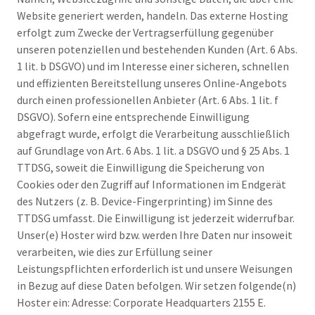
Website generiert werden, handeln. Das externe Hosting
erfolgt zum Zwecke der Vertragserfüllung gegenüber
unseren potenziellen und bestehenden Kunden (Art. 6 Abs.
1 lit. b DSGVO) und im Interesse einer sicheren, schnellen
und effizienten Bereitstellung unseres Online-Angebots
durch einen professionellen Anbieter (Art. 6 Abs. 1 lit. f
DSGVO). Sofern eine entsprechende Einwilligung
abgefragt wurde, erfolgt die Verarbeitung ausschließlich
auf Grundlage von Art. 6 Abs. 1 lit. a DSGVO und § 25 Abs. 1
TTDSG, soweit die Einwilligung die Speicherung von
Cookies oder den Zugriff auf Informationen im Endgerät
des Nutzers (z. B. Device-Fingerprinting) im Sinne des
TTDSG umfasst. Die Einwilligung ist jederzeit widerrufbar.
Unser(e) Hoster wird bzw. werden Ihre Daten nur insoweit
verarbeiten, wie dies zur Erfüllung seiner
Leistungspflichten erforderlich ist und unsere Weisungen
in Bezug auf diese Daten befolgen. Wir setzen folgende(n)
Hoster ein: Adresse: Corporate Headquarters 2155 E.