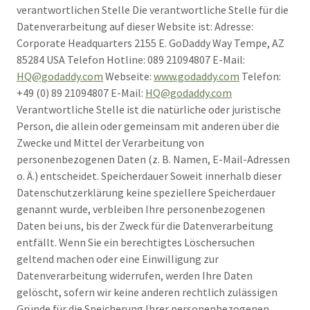
verantwortlichen Stelle Die verantwortliche Stelle für die
Datenverarbeitung auf dieser Website ist: Adresse:
Corporate Headquarters 2155 E. GoDaddy Way Tempe, AZ
85284 USA Telefon Hotline: 089 21094807 E-Mail:
HQ@godaddy.com
Webseite:
www.godaddy.com
Telefon:
+49 (0) 89 21094807 E-Mail:
HQ@godaddy.com
Verantwortliche Stelle ist die natürliche oder juristische
Person, die allein oder gemeinsam mit anderen über die
Zwecke und Mittel der Verarbeitung von
personenbezogenen Daten (z. B. Namen, E-Mail-Adressen
o. Ä.) entscheidet. Speicherdauer Soweit innerhalb dieser
Datenschutzerklärung keine speziellere Speicherdauer
genannt wurde, verbleiben Ihre personenbezogenen
Daten bei uns, bis der Zweck für die Datenverarbeitung
entfällt. Wenn Sie ein berechtigtes Löschersuchen
geltend machen oder eine Einwilligung zur
Datenverarbeitung widerrufen, werden Ihre Daten
gelöscht, sofern wir keine anderen rechtlich zulässigen
Gründe für die Speicherung Ihrer personenbezogenen