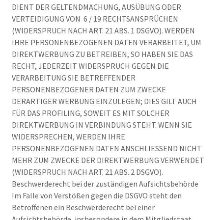
DIENT DER GELTENDMACHUNG, AUSÜBUNG ODER
VERTEIDIGUNG VON 6 / 19 RECHTSANSPRÜCHEN
(WIDERSPRUCH NACH ART. 21 ABS. 1 DSGVO). WERDEN
IHRE PERSONENBEZOGENEN DATEN VERARBEITET, UM
DIREKTWERBUNG ZU BETREIBEN, SO HABEN SIE DAS
RECHT, JEDERZEIT WIDERSPRUCH GEGEN DIE
VERARBEITUNG SIE BETREFFENDER
PERSONENBEZOGENER DATEN ZUM ZWECKE
DERARTIGER WERBUNG EINZULEGEN; DIES GILT AUCH
FÜR DAS PROFILING, SOWEIT ES MIT SOLCHER
DIREKTWERBUNG IN VERBINDUNG STEHT. WENN SIE
WIDERSPRECHEN, WERDEN IHRE
PERSONENBEZOGENEN DATEN ANSCHLIESSEND NICHT
MEHR ZUM ZWECKE DER DIREKTWERBUNG VERWENDET
(WIDERSPRUCH NACH ART. 21 ABS. 2 DSGVO).
Beschwerderecht bei der zuständigen Aufsichtsbehörde
Im Falle von Verstößen gegen die DSGVO steht den
Betroffenen ein Beschwerderecht bei einer
Aufsichtsbehörde, insbesondere in dem Mitgliedstaat