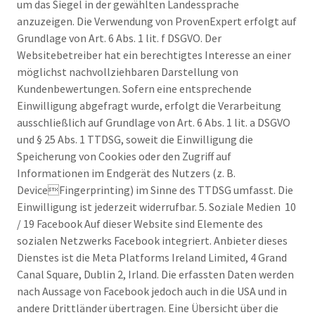
um das Siegel in der gewählten Landessprache
anzuzeigen. Die Verwendung von ProvenExpert erfolgt auf
Grundlage von Art. 6 Abs. 1 lit. f DSGVO. Der
Websitebetreiber hat ein berechtigtes Interesse an einer
möglichst nachvollziehbaren Darstellung von
Kundenbewertungen. Sofern eine entsprechende
Einwilligung abgefragt wurde, erfolgt die Verarbeitung
ausschließlich auf Grundlage von Art. 6 Abs. 1 lit. a DSGVO
und § 25 Abs. 1 TTDSG, soweit die Einwilligung die
Speicherung von Cookies oder den Zugriff auf
Informationen im Endgerät des Nutzers (z. B.
DeviceFingerprinting) im Sinne des TTDSG umfasst. Die
Einwilligung ist jederzeit widerrufbar. 5. Soziale Medien 10
/ 19 Facebook Auf dieser Website sind Elemente des
sozialen Netzwerks Facebook integriert. Anbieter dieses
Dienstes ist die Meta Platforms Ireland Limited, 4 Grand
Canal Square, Dublin 2, Irland. Die erfassten Daten werden
nach Aussage von Facebook jedoch auch in die USA und in
andere Drittländer übertragen. Eine Übersicht über die