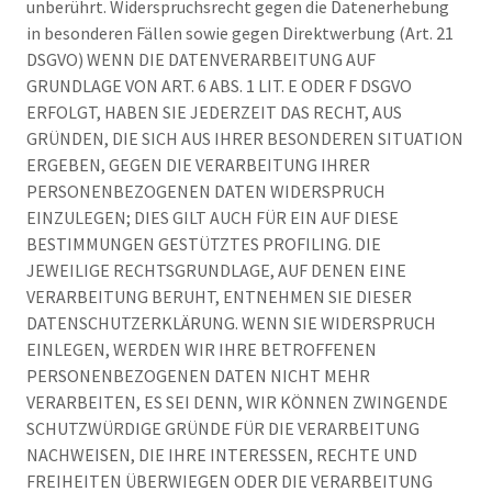
unberührt. Widerspruchsrecht gegen die Datenerhebung
in besonderen Fällen sowie gegen Direktwerbung (Art. 21
DSGVO) WENN DIE DATENVERARBEITUNG AUF
GRUNDLAGE VON ART. 6 ABS. 1 LIT. E ODER F DSGVO
ERFOLGT, HABEN SIE JEDERZEIT DAS RECHT, AUS
GRÜNDEN, DIE SICH AUS IHRER BESONDEREN SITUATION
ERGEBEN, GEGEN DIE VERARBEITUNG IHRER
PERSONENBEZOGENEN DATEN WIDERSPRUCH
EINZULEGEN; DIES GILT AUCH FÜR EIN AUF DIESE
BESTIMMUNGEN GESTÜTZTES PROFILING. DIE
JEWEILIGE RECHTSGRUNDLAGE, AUF DENEN EINE
VERARBEITUNG BERUHT, ENTNEHMEN SIE DIESER
DATENSCHUTZERKLÄRUNG. WENN SIE WIDERSPRUCH
EINLEGEN, WERDEN WIR IHRE BETROFFENEN
PERSONENBEZOGENEN DATEN NICHT MEHR
VERARBEITEN, ES SEI DENN, WIR KÖNNEN ZWINGENDE
SCHUTZWÜRDIGE GRÜNDE FÜR DIE VERARBEITUNG
NACHWEISEN, DIE IHRE INTERESSEN, RECHTE UND
FREIHEITEN ÜBERWIEGEN ODER DIE VERARBEITUNG